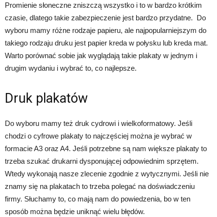
Promienie słoneczne zniszczą wszystko i to w bardzo krótkim
czasie, dlatego takie zabezpieczenie jest bardzo przydatne. Do
wyboru mamy różne rodzaje papieru, ale najpopularniejszym do
takiego rodzaju druku jest papier kreda w połysku lub kreda mat.
Warto porównać sobie jak wyglądają takie plakaty w jednym i
drugim wydaniu i wybrać to, co najlepsze.
Druk plakatów
Do wyboru mamy też druk cydrowi i wielkoformatowy. Jeśli
chodzi o cyfrowe plakaty to najczęściej można je wybrać w
formacie A3 oraz A4. Jeśli potrzebne są nam większe plakaty to
trzeba szukać drukarni dysponującej odpowiednim sprzętem.
Wtedy wykonają nasze zlecenie zgodnie z wytycznymi. Jeśli nie
znamy się na plakatach to trzeba polegać na doświadczeniu
firmy. Słuchamy to, co mają nam do powiedzenia, bo w ten
sposób można będzie uniknąć wielu błędów.