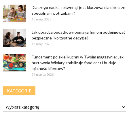
Dlaczego nauka sekwencji jest kluczowa dla dzieci ze
specjalnymi potrzebami?
15 maja 2026
Jak doradca podatkowy pomaga firmom podejmować
bezpieczne i korzystne decyzje?
12 maja 2026
Fundament polskiej kuchni w Twoim magazynie: Jak
hurtownia Winiary stabilizuje food cost i buduje
lojalność klientów?
24 marca 2026
KATEGORIE
Kategorie