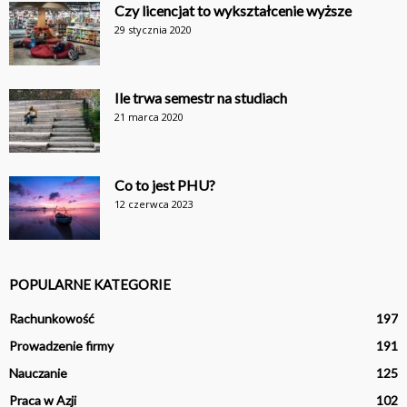
Czy licencjat to wykształcenie wyższe
29 stycznia 2020
Ile trwa semestr na studiach
21 marca 2020
Co to jest PHU?
12 czerwca 2023
POPULARNE KATEGORIE
Rachunkowość
197
Prowadzenie firmy
191
Nauczanie
125
Praca w Azji
102