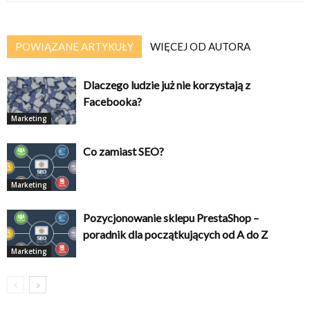
POWIĄZANE ARTYKUŁY
WIĘCEJ OD AUTORA
Dlaczego ludzie już nie korzystają z
Facebooka?
Marketing
Co zamiast SEO?
Marketing
Pozycjonowanie sklepu PrestaShop –
poradnik dla początkujących od A do Z
Marketing