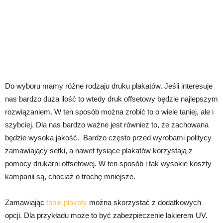
Do wyboru mamy różne rodzaju druku plakatów. Jeśli interesuje
nas bardzo duża ilość to wtedy druk offsetowy będzie najlepszym
rozwiązaniem. W ten sposób można zrobić to o wiele taniej, ale i
szybciej. Dla nas bardzo ważne jest również to, że zachowana
będzie wysoka jakość. Bardzo często przed wyrobami politycy
zamawiający setki, a nawet tysiące plakatów korzystają z
pomocy drukarni offsetowej. W ten sposób i tak wysokie koszty
kampanii są, chociaż o trochę mniejsze.
Zamawiając
tanie plakaty
można skorzystać z dodatkowych
opcji. Dla przykładu może to być zabezpieczenie lakierem UV.