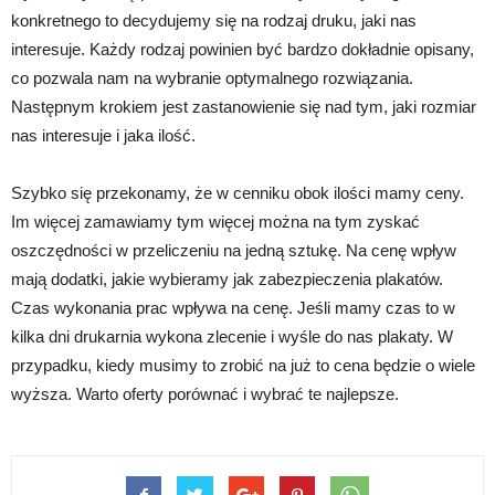
konkretnego to decydujemy się na rodzaj druku, jaki nas
interesuje. Każdy rodzaj powinien być bardzo dokładnie opisany,
co pozwala nam na wybranie optymalnego rozwiązania.
Następnym krokiem jest zastanowienie się nad tym, jaki rozmiar
nas interesuje i jaka ilość.
Szybko się przekonamy, że w cenniku obok ilości mamy ceny.
Im więcej zamawiamy tym więcej można na tym zyskać
oszczędności w przeliczeniu na jedną sztukę. Na cenę wpływ
mają dodatki, jakie wybieramy jak zabezpieczenia plakatów.
Czas wykonania prac wpływa na cenę. Jeśli mamy czas to w
kilka dni drukarnia wykona zlecenie i wyśle do nas plakaty. W
przypadku, kiedy musimy to zrobić na już to cena będzie o wiele
wyższa. Warto oferty porównać i wybrać te najlepsze.