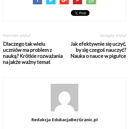
Poprzedni artykuł
Następny artykuł
Dlaczego tak wielu
Jak efektywnie się uczyć,
uczniów ma problem z
by się czegoś nauczyć?
nauką? Krótkie rozważania
Nauka o nauce w pigułce
na jakże ważny temat
Redakcja EdukacjaBezGranic.pl