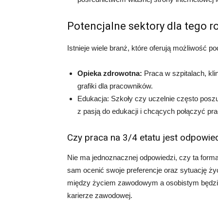
Potencjalne sektory dla tego 
Istnieje wiele branż, które oferują możliwość po
Opieka zdrowotna:
Praca w szpitalach, kl
grafiki dla pracowników.
Edukacja: Szkoły czy uczelnie często poszuk
z pasją do edukacji i chcących połączyć pr
Czy praca na 3/4 etatu jest odpowie
Nie ma jednoznacznej odpowiedzi, czy ta forma
sam ocenić swoje preferencje oraz sytuację ży
między życiem zawodowym a osobistym będzie 
karierze zawodowej.