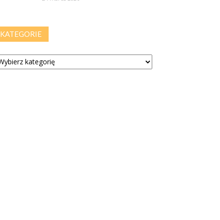
KATEGORIE
tegorie