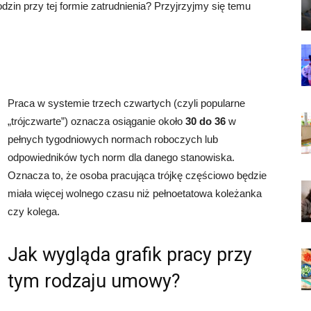
dzin przy tej formie zatrudnienia? Przyjrzyjmy się temu
Praca w systemie trzech czwartych (czyli popularne
„trójczwarte”) oznacza osiąganie około
30 do 36
w
pełnych tygodniowych normach roboczych lub
odpowiedników tych norm dla danego stanowiska.
Oznacza to, że osoba pracująca trójkę częściowo będzie
miała więcej wolnego czasu niż pełnoetatowa koleżanka
czy kolega.
Jak wygląda grafik pracy przy
tym rodzaju umowy?