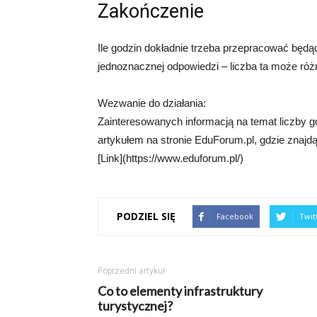
Zakończenie
Ile godzin dokładnie trzeba przepracować będą
jednoznacznej odpowiedzi – liczba ta może róż
Wezwanie do działania:
Zainteresowanych informacją na temat liczby g
artykułem na stronie EduForum.pl, gdzie znajdą 
[Link](https://www.eduforum.pl/)
PODZIEL SIĘ
Facebook
Twit
Poprzedni artykuł
Co to elementy infrastruktury
turystycznej?