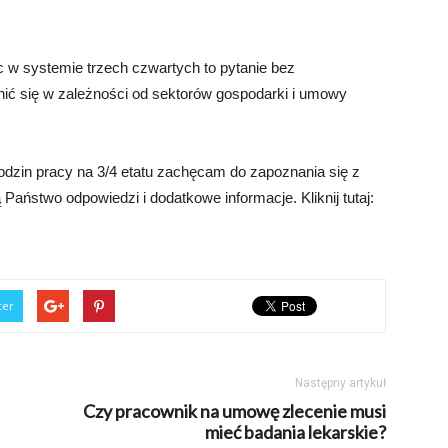
c w systemie trzech czwartych to pytanie bez
nić się w zależności od sektorów gospodarki i umowy
odzin pracy na 3/4 etatu zachęcam do zapoznania się z
Państwo odpowiedzi i dodatkowe informacje. Kliknij tutaj:
ter
Następny artykuł
Czy pracownik na umowę zlecenie musi
mieć badania lekarskie?