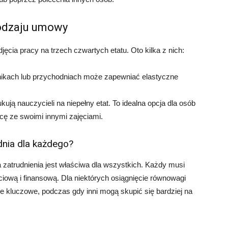
rodzaju umowy
djęcia pracy na trzech czwartych etatu. Oto kilka z nich:
inikach lub przychodniach może zapewniać elastyczne
ują nauczycieli na niepełny etat. To idealna opcja dla osób
acę ze swoimi innymi zajęciami.
dnia dla każdego?
 zatrudnienia jest właściwa dla wszystkich. Każdy musi
ciową i finansową. Dla niektórych osiągnięcie równowagi
kluczowe, podczas gdy inni mogą skupić się bardziej na