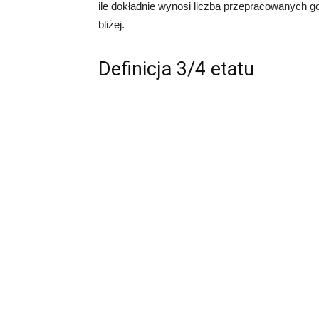
ile dokładnie wynosi liczba przepracowanych go
bliżej.
Definicja 3/4 etatu