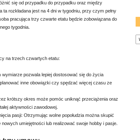
różnić się od przypadku do przypadku oraz między
 ta rozkładana jest na 4 dni w tygodniu, przy czym pełny
osoba pracująca trzy czwarte etatu będzie zobowiązana do
nego tygodnia.
Ka
cy na trzech czwartych etatu:
 wymiarze pozwala lepiej dostosować się do życia
 planować inne obowiązki czy spędzać więcej czasu ze
ez krótszy okres może pomóc uniknąć przeciążenia oraz
tałej aktywności zawodowej.
nięcia pasji: Otrzymując wolne popołudzia można skupić
 nowych umiejętności lub realizować swoje hobby i pasje.