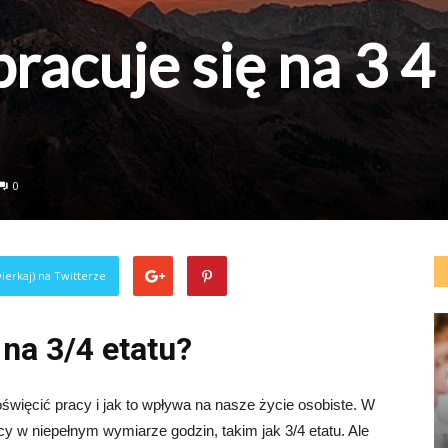
pracuje się na 3 4
0
ierkaj) na Twitterze
 na 3/4 etatu?
więcić pracy i jak to wpływa na nasze życie osobiste. W
cy w niepełnym wymiarze godzin, takim jak 3/4 etatu. Ale