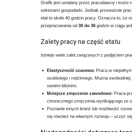
Grafik jest ustalany przez pracodawcę i może 
sektorami gospodarki. Jednak przeważnie praca
etat to około 40 godzin pracy. Oznacza to, że 
przepracowania od
30 do 36
godzin w ciągu jed
Zalety pracy na część etatu
Istnieje wiele zalet związanych z podjęciem pra
Elastyczność czasowa:
Praca w niepełnym
osobistego i rodzinnego. Można swobodniej
swoimi bliskimi.
Mniejsze zmęczenie zawodowe:
Praca prz
chronicznego zmęczenia wynikającego ze s
Poznanie innych branż lub możliwość rozwi
się również na własnym rozwoju – uczyć się