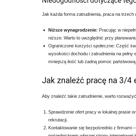
Niedogodności dotyczące teg
Jak każda forma zatrudnienia, praca na trzec
Niższe wynagrodzenie:
Pracując w niepełn
niższe. Warto to uwzględnić przy planowani
Ograniczone korzyści społeczne: Część świ
wysokości dochodu i zatrudnienia na pełny
mniejszą ilość lub żadną pomoc państwową
Jak znaleźć pracę na 3/4 
Aby znaleźć takie zatrudnienie, warto rozważyć
Sprawdzenie ofert pracy w lokalnej prasie o
rekrutacji.
Kontaktowanie się bezpośrednio z firmami 
pośrednictwem własnej strony internetowej 