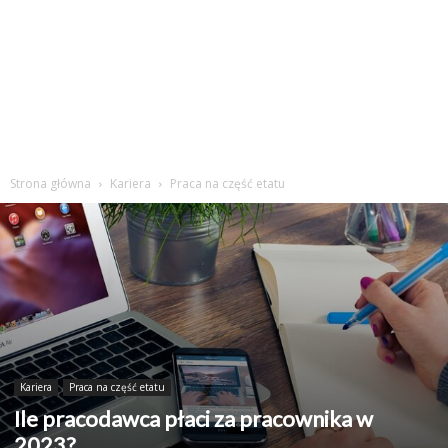
Strona główna
Kariera
Praca na część etatu
Kariera
Praca na część etatu
Ile pracodawca płaci za pracownika w
2023?