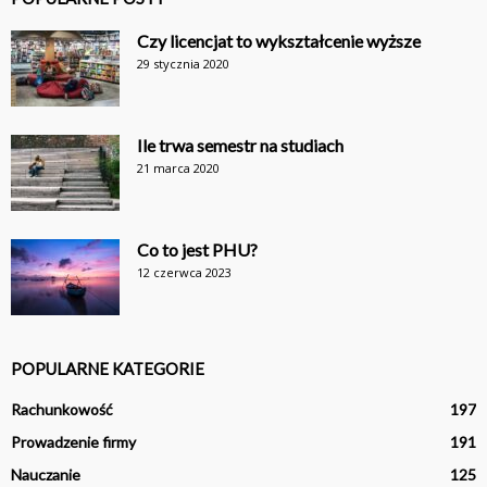
Czy licencjat to wykształcenie wyższe
29 stycznia 2020
Ile trwa semestr na studiach
21 marca 2020
Co to jest PHU?
12 czerwca 2023
POPULARNE KATEGORIE
Rachunkowość
197
Prowadzenie firmy
191
Nauczanie
125