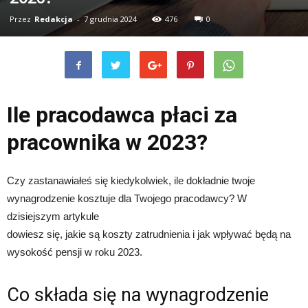
Przez
Redakcja
-
7 grudnia 2024
476
0
Ile pracodawca płaci za
pracownika w 2023?
Czy zastanawiałeś się kiedykolwiek, ile dokładnie twoje
wynagrodzenie kosztuje dla Twojego pracodawcy? W
dzisiejszym artykule
dowiesz się, jakie są koszty zatrudnienia i jak wpływać będą na
wysokość pensji w roku 2023.
Co składa się na wynagrodzenie