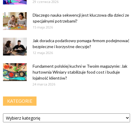
29 czerwca 2026
Dlaczego nauka sekwencji jest kluczowa dla dzieci ze
specjalnymi potrzebami?
15 maja 2026
Jak doradca podatkowy pomaga firmom podejmować
bezpieczne i korzystne decyzje?
12 maja 2026
Fundament polskiej kuchni w Twoim magazynie: Jak
hurtownia Winiary stabilizuje food cost i buduje
lojalność klientów?
24 marca 2026
KATEGORIE
Kategorie