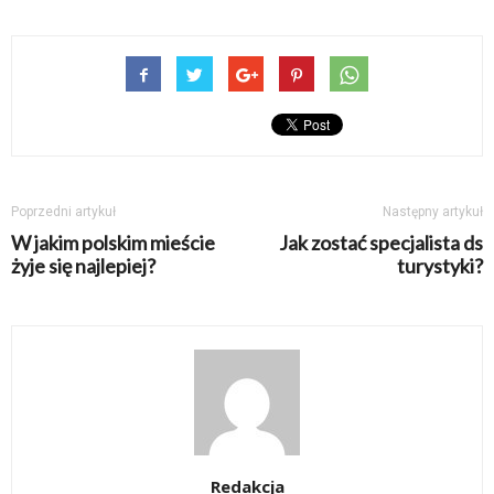
Poprzedni artykuł
Następny artykuł
W jakim polskim mieście
Jak zostać specjalista ds
żyje się najlepiej?
turystyki?
Redakcja