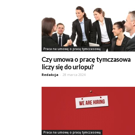
Praca na umowę o pracę tymczasową
Czy umowa o pracę tymczasowa
liczy się do urlopu?
Redakcja
-
28 marca 2024
Praca na umowę o pracę tymczasową