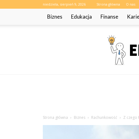
niedziela, sierpień 9, 2026
Strona główna
O nas
Biznes
Edukacja
Finanse
Kari
Strona główna
Biznes
Rachunkowość
Z czego 