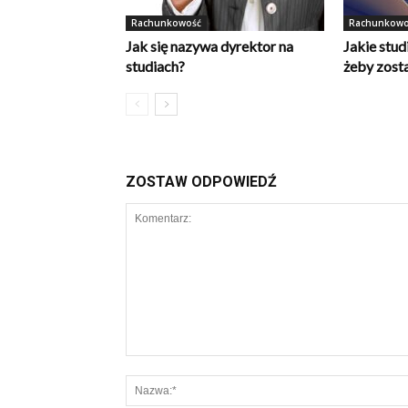
Rachunkowość
Rachunkowo
Jak się nazywa dyrektor na
Jakie stud
studiach?
żeby zost
ZOSTAW ODPOWIEDŹ