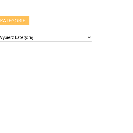
KATEGORIE
tegorie