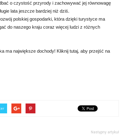
bać o czystość przyrody i zachowywać jej równowagę
gie lata jeszcze bardziej niż dziś.
zwój polskiej gospodarki, która dzięki turystyce ma
gać do naszego kraju coraz więcej ludzi z różnych
 ma największe dochody! Kliknij tutaj, aby przejść na
ter
Następny artykuł