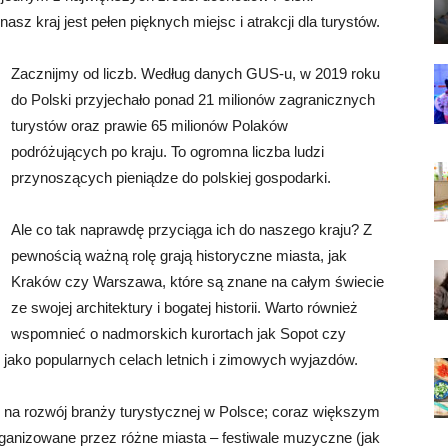
sz kraj jest pełen pięknych miejsc i atrakcji dla turystów.
Zacznijmy od liczb. Według danych GUS-u, w 2019 roku
do Polski przyjechało ponad 21 milionów zagranicznych
turystów oraz prawie 65 milionów Polaków
podróżujących po kraju. To ogromna liczba ludzi
przynoszących pieniądze do polskiej gospodarki.
Ale co tak naprawdę przyciąga ich do naszego kraju? Z
pewnością ważną rolę grają historyczne miasta, jak
Kraków czy Warszawa, które są znane na całym świecie
ze swojej architektury i bogatej historii. Warto również
wspomnieć o nadmorskich kurortach jak Sopot czy
ako popularnych celach letnich i zimowych wyjazdów.
w na rozwój branży turystycznej w Polsce; coraz większym
anizowane przez różne miasta – festiwale muzyczne (jak