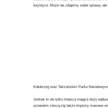
turystyce. Może nie zdajemy sobie sprawy, ale na
Kołobrzeg oraz Tatrzańskim Parku Narodowym j
Jednak to nie tylko miejsca mające duży wpły
uznaniem cieszą się także imprezy masowe org