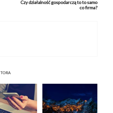
Czy działalność gospodarczą to to samo
co firma?
UTORA