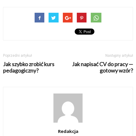
Poprzedni artykuł
Następny artykuł
Jak szybko zrobić kurs
Jak napisać CV do pracy —
pedagogiczny?
gotowy wzór?
Redakcja