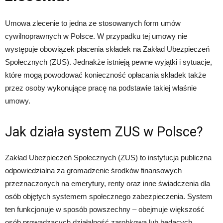
Umowa zlecenie to jedna ze stosowanych form umów
cywilnoprawnych w Polsce. W przypadku tej umowy nie
występuje obowiązek płacenia składek na Zakład Ubezpieczeń
Społecznych (ZUS). Jednakże istnieją pewne wyjątki i sytuacje,
które mogą powodować konieczność opłacania składek także
przez osoby wykonujące pracę na podstawie takiej właśnie
umowy.
Jak działa system ZUS w Polsce?
Zakład Ubezpieczeń Społecznych (ZUS) to instytucja publiczna
odpowiedzialna za gromadzenie środków finansowych
przeznaczonych na emerytury, renty oraz inne świadczenia dla
osób objętych systemem społecznego zabezpieczenia. System
ten funkcjonuje w sposób powszechny – obejmuje większość
osób prowadzących działalność zarobkową lub będących