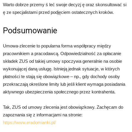
Warto dobrze przemy ś leć swoje decyzj ę oraz skonsultować si
ę ze specjalistami przed podjęciem ostatecznych kroków.
Podsumowanie
Umowa-zlecenie to popularna forma współpracy między
pracownikiem a pracodawcą. Odpowiedzialność za opłacanie
składek ZUS od takiej umowy spoczywa generalnie na osobie
wykonującej daną usługę. Istnieją jednak sytuacje, w których
płatności te stają się obowiązkowe – np., gdy dochody osoby
przekraczają określone limity lub jeśli klient wymaga posiadania
aktywnego ubezpieczenia społecznego przez kontrahenta.
Tak, ZUS od umowy zlecenia jest obowiązkowy. Zachęcam do
zapoznania się z informacjami na stronie:
https://www.eradomianki.pl/