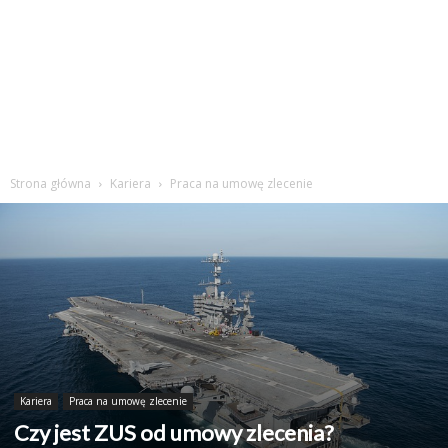
Strona główna
Kariera
Praca na umowę zlecenie
Kariera
Praca na umowę zlecenie
Czy jest ZUS od umowy zlecenia?