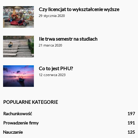
Czy licencjat to wykształcenie wyższe
29 stycznia 2020
Ile trwa semestr na studiach
21 marca 2020
Co to jest PHU?
12 czerwca 2023
POPULARNE KATEGORIE
Rachunkowość
197
Prowadzenie firmy
191
Nauczanie
125