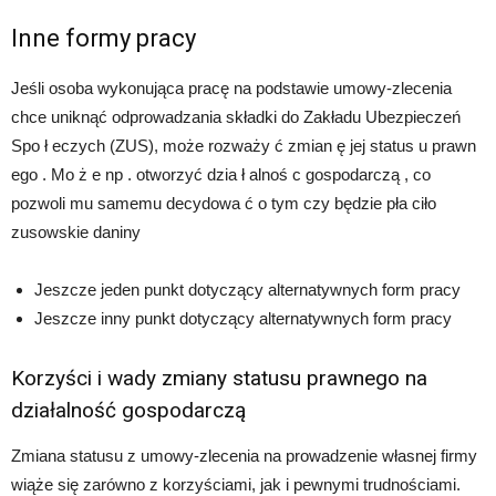
Inne formy pracy
Jeśli osoba wykonująca pracę na podstawie umowy-zlecenia
chce uniknąć odprowadzania składki do Zakładu Ubezpieczeń
Spo ł eczych (ZUS), może rozważy ć zmian ę jej status u prawn
ego . Mo ż e np . otworzyć dzia ł alnoś c gospodarczą , co
pozwoli mu samemu decydowa ć o tym czy będzie pła ciło
zusowskie daniny
Jeszcze jeden punkt dotyczący alternatywnych form pracy
Jeszcze inny punkt dotyczący alternatywnych form pracy
Korzyści i wady zmiany statusu prawnego na
działalność gospodarczą
Zmiana statusu z umowy-zlecenia na prowadzenie własnej firmy
wiąże się zarówno z korzyściami, jak i pewnymi trudnościami.