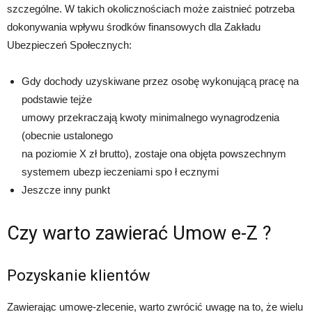
szczególne. W takich okolicznościach może zaistnieć potrzeba
dokonywania wpływu środków finansowych dla Zakładu
Ubezpieczeń Społecznych:
Gdy dochody uzyskiwane przez osobę wykonującą pracę na
podstawie tejże
umowy przekraczają kwoty minimalnego wynagrodzenia
(obecnie ustalonego
na poziomie X zł brutto), zostaje ona objęta powszechnym
systemem ubezp ieczeniami spo ł ecznymi
Jeszcze inny punkt
Czy warto zawierać Umow e-Z ?
Pozyskanie klientów
Zawierając umowę-zlecenie, warto zwrócić uwagę na to, że wielu