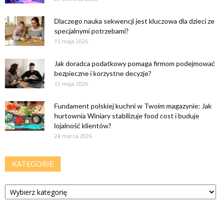
Dlaczego nauka sekwencji jest kluczowa dla dzieci ze
specjalnymi potrzebami?
15 maja 2026
Jak doradca podatkowy pomaga firmom podejmować
bezpieczne i korzystne decyzje?
12 maja 2026
Fundament polskiej kuchni w Twoim magazynie: Jak
hurtownia Winiary stabilizuje food cost i buduje
lojalność klientów?
24 marca 2026
KATEGORIE
Kategorie