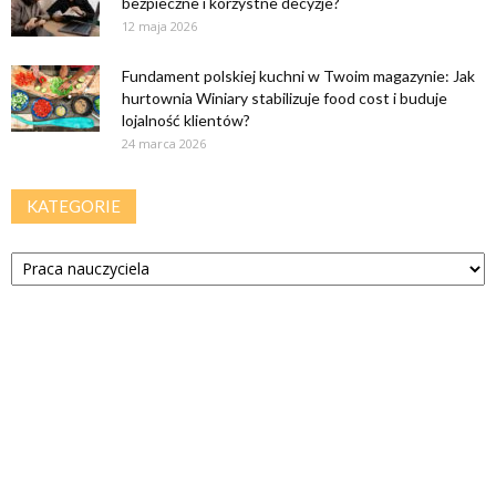
bezpieczne i korzystne decyzje?
12 maja 2026
Fundament polskiej kuchni w Twoim magazynie: Jak
hurtownia Winiary stabilizuje food cost i buduje
lojalność klientów?
24 marca 2026
KATEGORIE
Kategorie