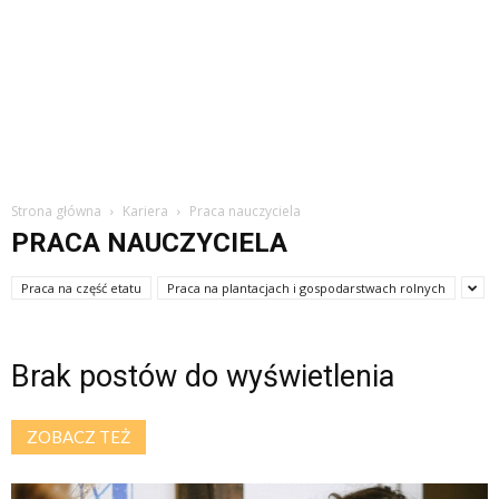
Strona główna
Kariera
Praca nauczyciela
PRACA NAUCZYCIELA
Praca na część etatu
Praca na plantacjach i gospodarstwach rolnych
Brak postów do wyświetlenia
ZOBACZ TEŻ