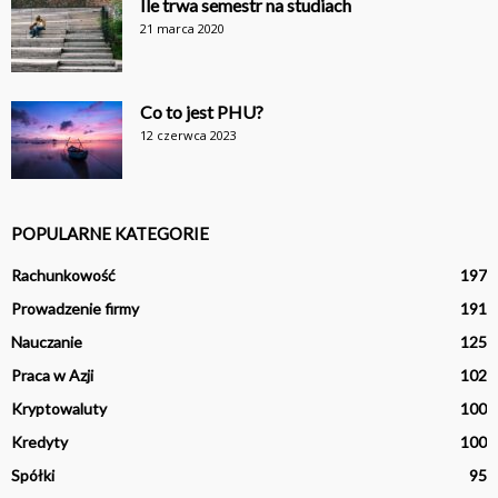
Ile trwa semestr na studiach
21 marca 2020
Co to jest PHU?
12 czerwca 2023
POPULARNE KATEGORIE
Rachunkowość
197
Prowadzenie firmy
191
Nauczanie
125
Praca w Azji
102
Kryptowaluty
100
Kredyty
100
Spółki
95